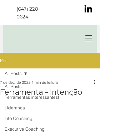
(647) 228-
0624
Post
All Posts
7 de dez. de 2022
1 min de leitura
All Posts
Ferramenta - Intenção
Ferramentas interessantes!
Liderança
Life Coaching
Executive Coaching