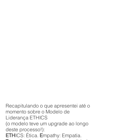
Recapitulando o que apresentei até o 
momento sobre o Modelo de 
Liderança ETHICS 
(o modelo teve um upgrade ao longo 
deste processo!):
ETH
ICS: Ética. 
E
mpathy: Empatia. 