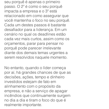
seu porquê é apenas o primeiro 
passo. O 2º é como o seu porquê 
impacta a empresa e o 3º está 
relacionado em como assegurar que 
você mantenha o foco no seu porquê. 
Cada um destes passos é bastante 
desafiador para a liderança. Em um 
cenário no qual os deadlines estão 
cada vez mais curtos, assim como os 
orçamentos, parar para pensar no 
porquê pode parecer irrelevante 
diante dos demais temas urgentes a 
serem resolvidos naquele momento. 
No entanto, quando o líder começa 
por aí, há grandes chances de que as 
decisões, ações, tempo e dinheiro 
investidos estejam de fato em 
alinhamento com o propósito da 
empresa, e não a serviço de apagar 
incêndios que continuamente surgem 
no dia a dia e tiram o foco do que é 
realmente importante. 