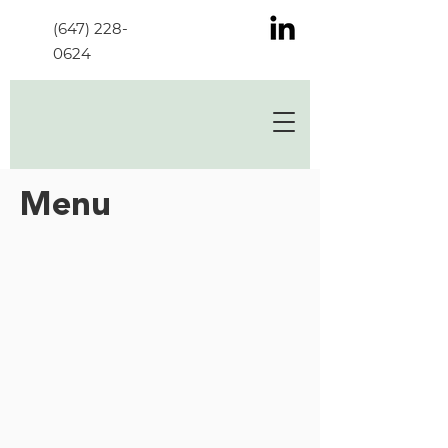
(647) 228-
0624
Menu