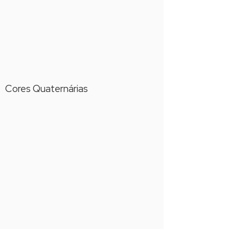
Cores Quaternárias