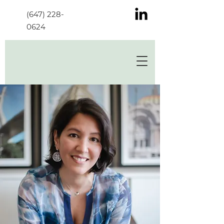
(647) 228-
0624